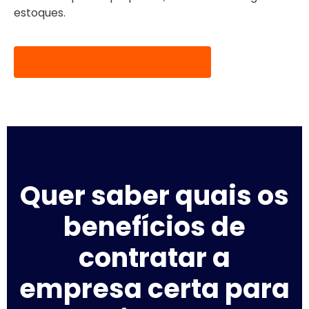
estoques.
Chame agora no WhatsApp!
Quer saber quais os
benefícios de
contratar a
empresa certa para