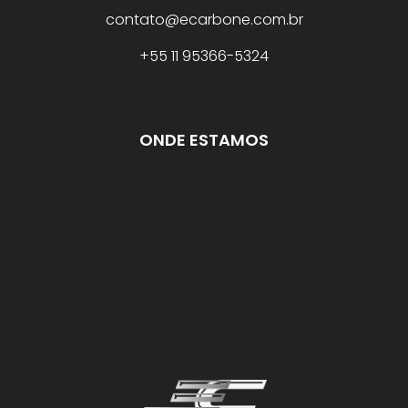
contato@ecarbone.com.br
+55 11 95366-5324
ONDE ESTAMOS