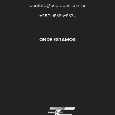
contato@ecarbone.com.br
+55 11 95366-5324
ONDE ESTAMOS