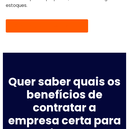
estoques.
Chame agora no WhatsApp!
Quer saber quais os
benefícios de
contratar a
empresa certa para